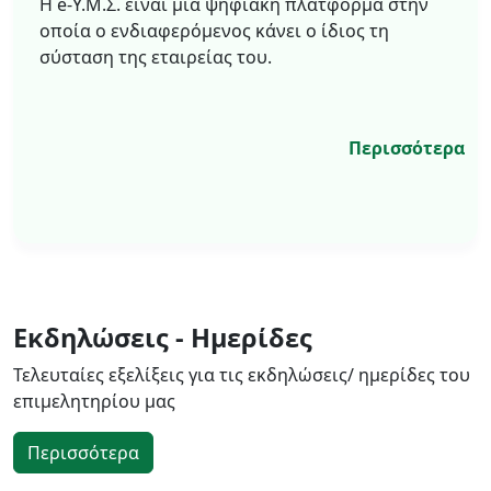
Η e-Υ.Μ.Σ. είναι μία ψηφιακή πλατφόρμα στην
οποία ο ενδιαφερόμενος κάνει ο ίδιος τη
σύσταση της εταιρείας του.
Περισσότερα
Εκδηλώσεις - Ημερίδες
Τελευταίες εξελίξεις για τις εκδηλώσεις/ ημερίδες του
επιμελητηρίου μας
Περισσότερα