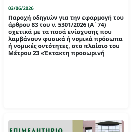
03/06/2026
Παροχή οδηγιών για την εφαρμογή του
άρθρου 83 του ν. 5301/2026 (Α΄74)
σχετικά με τα ποσά ενίσχυσης που
λαμβάνουν φυσικά ή νομικά πρόσωπα
ή νομικές οντότητες, στο πλαίσιο του
Μέτρου 23 «Έκτακτη προσωρινή
στήριξη ρευστότητας στους γεωργούς,
που έχουν πληγεί από φυσικές
καταστροφές, μετά την 1η Ιανουαρίου
2024».