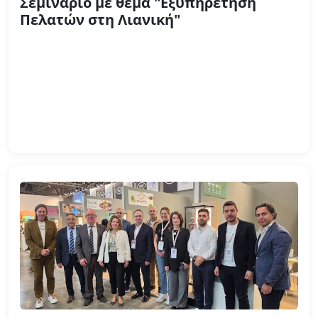
Σεμινάριο με θέμα "Εξυπηρέτηση
Πελατών στη Λιανική"