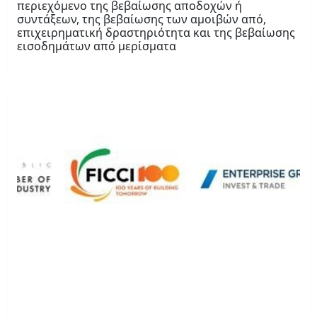
περιεχόμενο της βεβαίωσης αποδοχών ή
συντάξεων, της βεβαίωσης των αμοιβών από,
επιχειρηματική δραστηριότητα και της βεβαίωσης
εισοδημάτων από μερίσματα