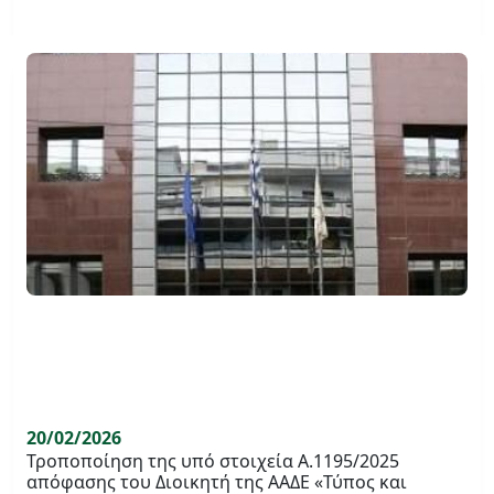
20/02/2026
Τροποποίηση της υπό στοιχεία Α.1195/2025
απόφασης του Διοικητή της ΑΑΔΕ «Τύπος και