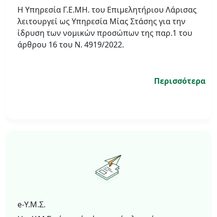
Η Υπηρεσία Γ.Ε.ΜΗ. του Επιμελητήριου Λάρισας
λειτουργεί ως Υπηρεσία Μίας Στάσης για την
ίδρυση των νομικών προσώπων της παρ.1 του
άρθρου 16 του Ν. 4919/2022.
Περισσότερα
e-Υ.Μ.Σ.