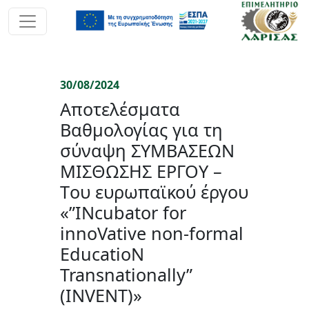
30/08/2024
Αποτελέσματα
Βαθμολογίας για τη
σύναψη ΣΥΜΒΑΣΕΩΝ
ΜΙΣΘΩΣΗΣ ΕΡΓΟΥ –
Tου ευρωπαϊκού έργου
«”INcubator for
innoVative non-formal
EducatioN
Transnationally”
(INVENT)»