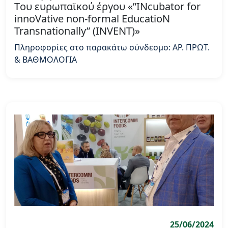
Tου ευρωπαϊκού έργου «”INcubator for
innoVative non-formal EducatioN
Transnationally” (INVENT)»
Πληροφορίες στο παρακάτω σύνδεσμο: ΑΡ. ΠΡΩΤ.
& ΒΑΘΜΟΛΟΓΙΑ
25/06/2024