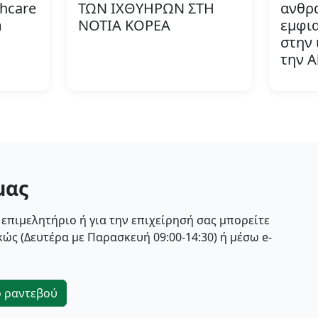
thcare
ΤΩΝ ΙΧΘΥΗΡΩΝ ΣΤΗ
ανθρ
m
ΝΟΤΙΑ ΚΟΡΕΑ
εμφι
στην 
την A
μας
 επιμελητήριο ή για την επιχείρησή σας μπορείτε
ώς (Δευτέρα με Παρασκευή 09:00-14:30) ή μέσω e-
ο ραντεβού