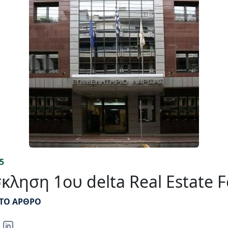
5
κληση 1ου delta Real Estate 
 ΤΟ ΑΡΘΡΟ