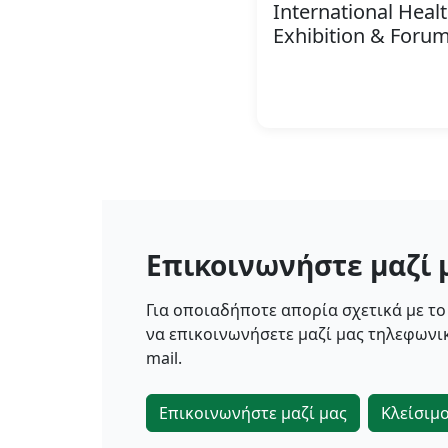
International Heal
Exhibition & Foru
Επικοινωνήστε μαζί 
Για οποιαδήποτε απορία σχετικά με το
να επικοινωνήσετε μαζί μας τηλεφωνικ
mail.
Επικοινωνήστε μαζί μας
Κλείσιμ