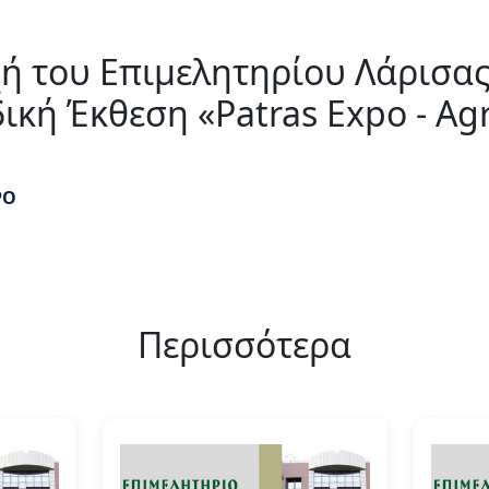
ή του Επιμελητηρίου Λάρισας
ική Έκθεση «Patras Expo - Ag
ΡΟ
Περισσότερα