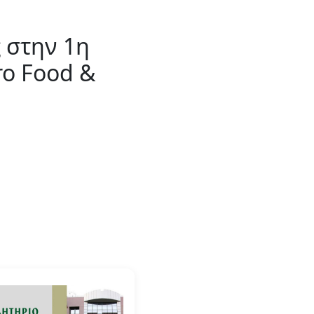
 στην 1η
ro Food &