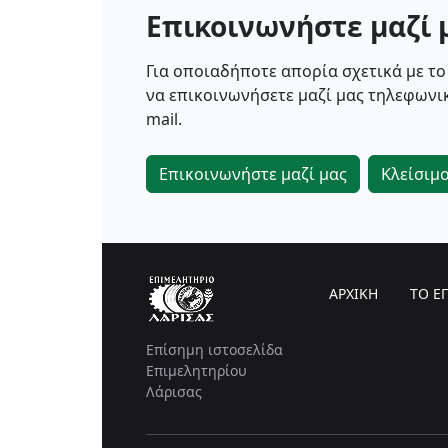
Επικοινωνήστε μαζί 
Για οποιαδήποτε απορία σχετικά με το
να επικοινωνήσετε μαζί μας τηλεφωνικ
mail.
Επικοινωνήστε μαζί μας
Κλείσιμ
ΑΡΧΙΚΗ
ΤΟ Ε
Επίσημη ιστοσελίδα
Επιμελητηρίου
Λάρισας