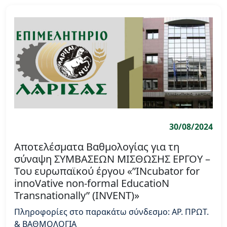
30/08/2024
Αποτελέσματα Βαθμολογίας για τη
σύναψη ΣΥΜΒΑΣΕΩΝ ΜΙΣΘΩΣΗΣ ΕΡΓΟΥ –
Tου ευρωπαϊκού έργου «”INcubator for
innoVative non-formal EducatioN
Transnationally” (INVENT)»
Πληροφορίες στο παρακάτω σύνδεσμο: ΑΡ. ΠΡΩΤ.
& ΒΑΘΜΟΛΟΓΙΑ