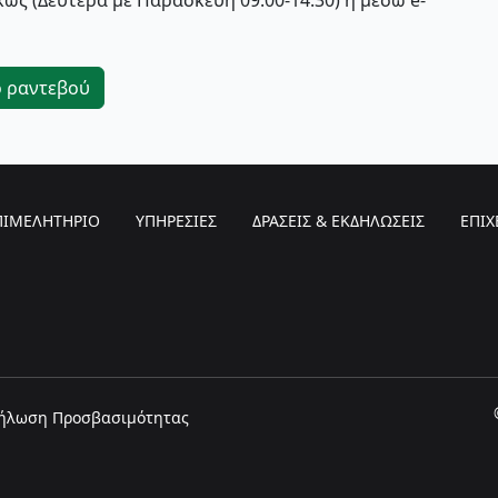
ώς (Δευτέρα με Παρασκευή 09:00-14:30) ή μέσω e-
ο ραντεβού
ΠΙΜΕΛΗΤΗΡΙΟ
ΥΠΗΡΕΣΙΕΣ
ΔΡΑΣΕΙΣ & ΕΚΔΗΛΩΣΕΙΣ
ΕΠΙΧ
ήλωση Προσβασιμότητας