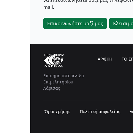
να επικοινωνήσετε μαζί μας τηλεφωνικ
mail.
Επικοινωνήστε μαζί μας
Κλείσιμ
ΑΡΧΙΚΗ
ΤΟ Ε
Επίσημη ιστοσελίδα
Επιμελητηρίου
Λάρισας
Όροι χρήσης
Πολιτική ασφαλείας
Δ