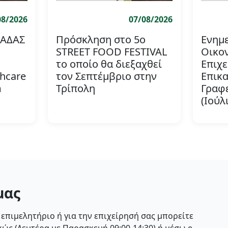
08/2026
07/08/2026
ΛΑΔΑΣ
Πρόσκληση στο 5ο
Ενημε
STREET FOOD FESTIVAL
Οικο
το οποίο θα διεξαχθεί
Επιχε
thcare
τον Σεπτέμβριο στην
Επικα
m
Τρίπολη
Γραφ
(Ιούλ
μας
 επιμελητήριο ή για την επιχείρησή σας μπορείτε